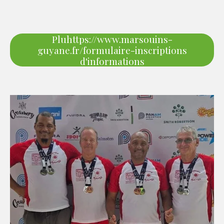
Pluhttps://www.marsouins-
guyane.fr/formulaire-inscriptions
d'informations